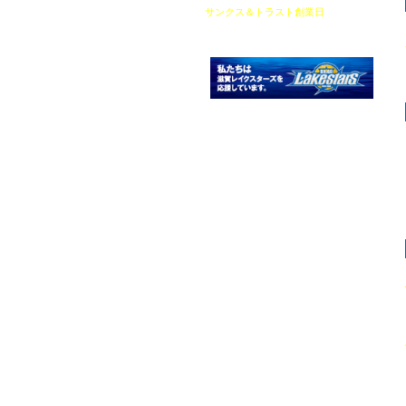
サンクス＆トラスト創業日
（2025年4
月1日）