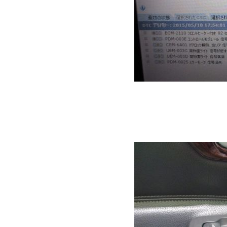
「PDMコントロー
れています。
PDMとは助手席の
ットのことです。