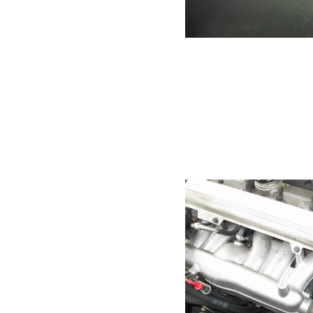
「ブーストプレッシ
障コードが入力され
このブーストプレッ
ーからスロットルバ
途中に取り付けられ
インテークダクトに
と思っていただけれ