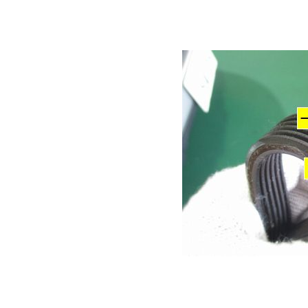
ト付近のようです。
まだ見ていなかった
と・・・
こんな感じで各種に
これが音の原因でし