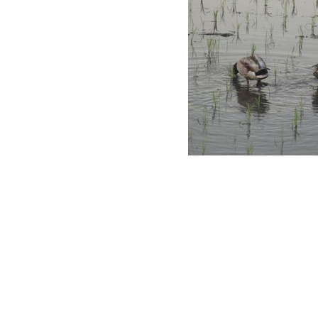
今回はボルボV70（2
のご依頼で「左右の
しまう」とのことで
右のドアミラーのが
ッチを押してドアミ
ラーが展開（開く）
スイッチを押して右