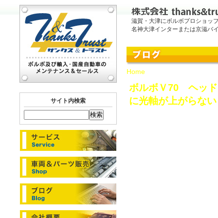
滋賀・大津にボルボプロショッ
名神大津インターまたは京滋バ
Home
> 2月, 2017
ボルボＶ70 ヘッ
に光軸が上がらない
サイト内検索
2017.02.24
同じ＆似たような修
ることです。
サンクス＆トラスト
70系が多いのです
検3台ともが初代ボル
換が３連続ご入庫い
ドライトの関係のブ