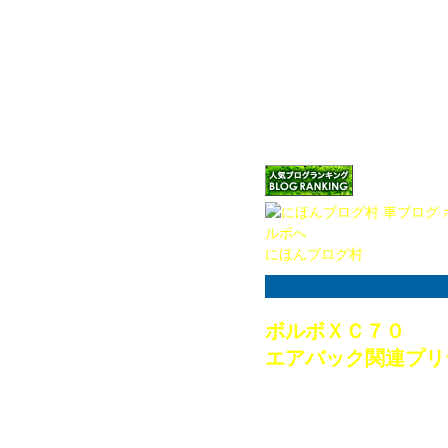
ただこのモーターの
とコツ？がいるので
難になる場合もある
かもです。
せいや。
（アイコンをクリックしてい
ね！）
にほんブログ村
ボルボＸＣ７０ 
エアバック関連プリ
2017.02.18
今回はボルボＸＣ70
せていただきました