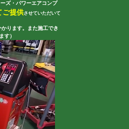
ワコーズ・パワーエアコンプ
!にてご提供
させていただいて
gかかります。また施工でき
います）