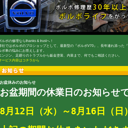
ボルボの修理ならthanks & trustへ！
弊社ではボルボのプロショップとして、最新型の『ボルボV70』、長年連れ添った『ボ
ルボ車の悩みにお答えします。
エンジン、足廻りのトラブルから鈑金塗装、内装まで、何でもご相談ください。
サービス内容はコチラから
お盆休みのお知らせ
お盆期間の休業日のお知らせ
8月12日（水）～8
月16日（日