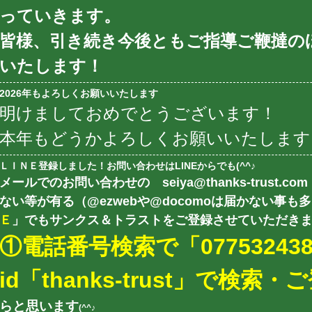
っていきます。
皆様、引き続き今後ともご指導ご鞭撻の
いたします！
2026年もよろしくお願いいたします
明けましておめでとうございます！
本年もどうかよろしくお願いいたします
ＬＩＮＥ登録しました！お問い合わせはLINEからでも(^^♪
メールでのお問い合わせの seiya@thanks-trust.
ない等が有る（@ezwebや@docomoは届かない事
Ｅ
」でもサンクス＆トラストをご登録させていただき
①電話番号検索で「07753243
id「thanks-trust」で検索・
らと思います
(^^♪