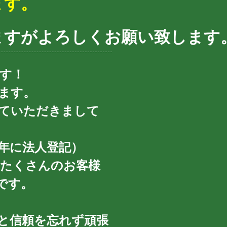
ます。
ますがよろしくお願い致します
す！
ます。
せていただきまして
2年に法人登記）
たくさんのお客様
です。
と信頼を忘れず頑張