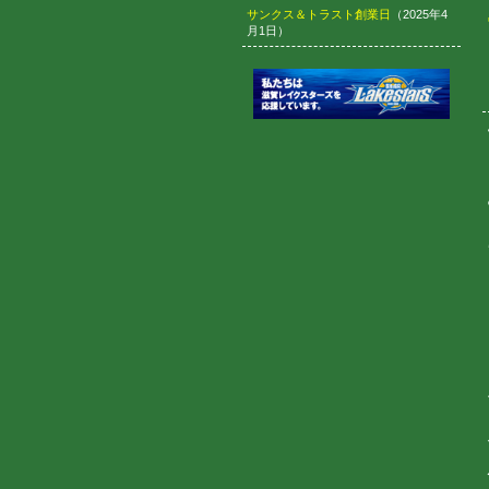
サンクス＆トラスト創業日
（2025年4
月1日）