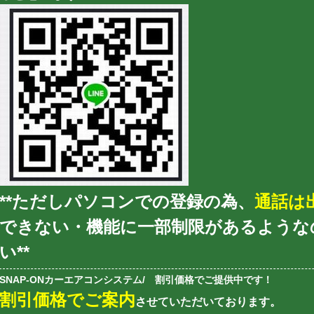
**ただしパソコンでの登録の為、
通話は
できない・機能に一部制限があるような
い**
SNAP-ONカーエアコンシステム/ 割引価格でご提供中です！
割引価格でご案内
させていただいております。