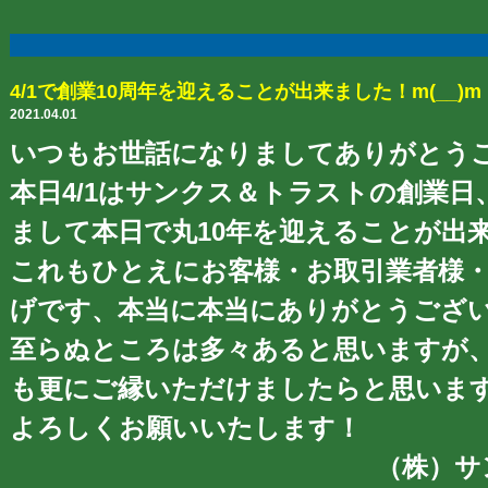
4/1で創業10周年を迎えることが出来ました！m(__)m
2021.04.01
いつもお世話になりましてありがとう
本日4/1はサンクス＆トラストの創業日、
まして本日で丸10年を迎えることが出
これもひとえにお客様・お取引業者様
げです、本当に本当にありがとうございま
至らぬところは多々あると思いますが
も更にご縁いただけましたらと思いま
よろしくお願いいたします！
（株）サンクス