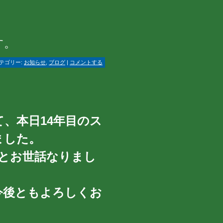
す。
テゴリー:
お知らせ
,
ブログ
|
コメントする
て、本日14年目のス
ました。
とお世話なりまし
今後ともよろしくお