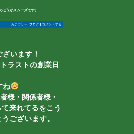
Eのほうがスムーズです
）
カテゴリー:
ブログ
|
コメントする
ございます！
＆トラストの創業日
すね
者様・関係者様・
って来れてるをこう
とうございます。