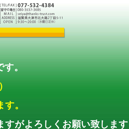
です。
）
ます。
ますがよろしくお願い致します