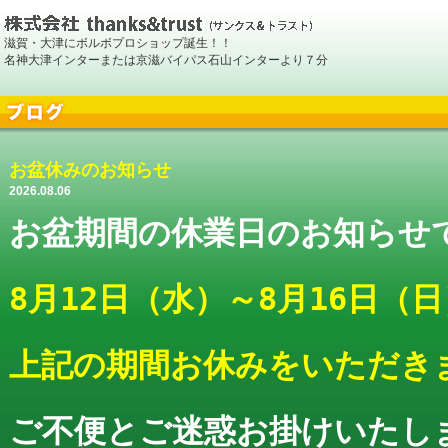
滋賀・大津にボルボプロショップ誕生！！
名神大津インターまたは京滋バイパス石山インターより７分
お盆休みのお知らせ
2026.08.06
お盆期間の休業日のお知らせ
8月12日（水）～8
月16日（日
上記の期間お休みをいただき
ご不便とご迷惑お掛けいたし