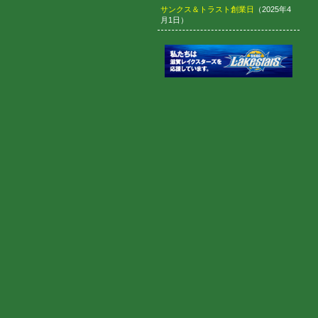
サンクス＆トラスト創業日
（2025年4
月1日）