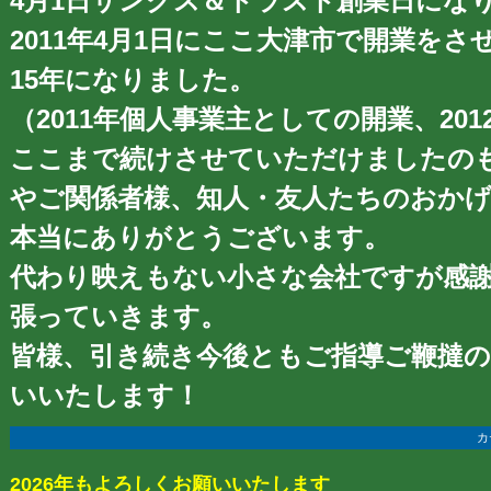
4月1日サンクス＆トラスト創業日にな
2011年4月1日にここ大津市で開業を
15年になりました。
（2011年個人事業主としての開業、20
ここまで続けさせていただけましたの
やご関係者様、知人・友人たちのおか
本当にありがとうございます。
代わり映えもない小さな会社ですが感
張っていきます。
皆様、引き続き今後ともご指導ご鞭撻
いいたします！
カ
2026年もよろしくお願いいたします