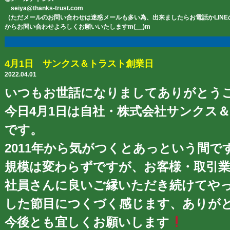
seiya@thanks-trust.com
（ただメールのお問い合わせは迷惑メールも多い為、出来ましたらお電話かLIN
からお問い合わせよろしくお願いいたしますm(__)m
4月1日 サンクス＆トラスト創業日
2022.04.01
いつもお世話になりましてありがとう
今日4月1日は自社・株式会社サンクス
です。
2011年から気がつくとあっという間で
規模は変わらずですが、お客様・取引業
社員さんに良いご縁いただき続けてや
した節目につくづく感じます、ありが
今後とも宜しくお願いします