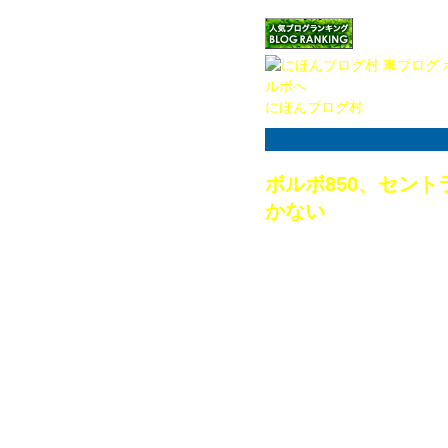
ね！）
にほんブログ村
ボルボ850、セン
かない
2012.08.26
昨夜はサッカー、イングラン
イテッドのホーム開幕戦でし
注目の香川選手はこの日も先発
逆にルーニーが先発を外れた
存なのかな？
皆さんもご存じのとおり早々
のラッキーな感じでしたが・
でも昨日のメンバー構成では
ぁ・・・・、ルーニーや僕の