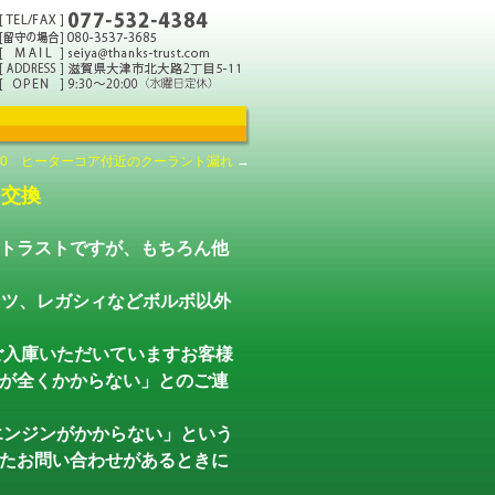
70 ヒーターコア付近のクーラント漏れ
→
ー交換
トラストですが、もちろん他
ンツ、レガシィなどボルボ以外
ご入庫いただいていますお客様
が全くかからない」とのご連
エンジンがかからない」という
たお問い合わせがあるときに