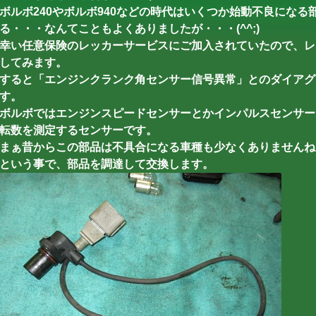
ボルボ240やボルボ940などの時代はいくつか始動不良にな
る・・・なんてこともよくありましたが・・・(^^;)
幸い任意保険のレッカーサービスにご加入されていたので、レ
してみます。
すると「エンジンクランク角センサー信号異常」とのダイアグ
す。
ボルボではエンジンスピードセンサーとかインパルスセンサー
転数を測定するセンサーです。
まぁ昔からこの部品は不具合になる車種も少なくありませんね
という事で、部品を調達して交換します。