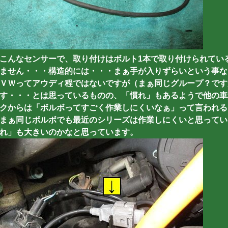
こんなセンサーで、取り付けはボルト1本で取り付けられてい
ません・・・構造的には・・・まぁ手が入りずらいという事なんで
ＶＷってアウディ程ではないですが（まぁ同じグループ？です
す・・・とは思っているものの、「慣れ」もあるようで他の車
クからは「ボルボってすごく作業しにくいなぁ」って言われる
まぁ同じボルボでも最近のシリーズは作業しにくいと思ってい
れ」も大きいのかなと思っています。