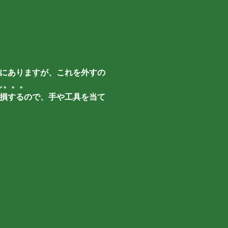
にありますが、これを外すの
し。。。
損するので、手や工具を当て