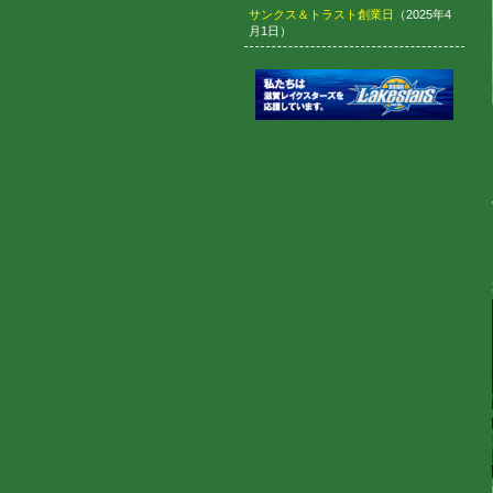
サンクス＆トラスト創業日
（2025年4
月1日）