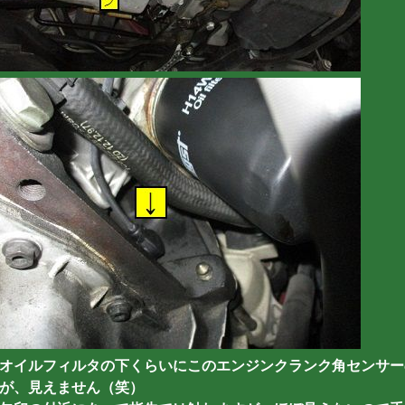
オイルフィルタの下くらいにこのエンジンクランク角センサー
が、見えません（笑）