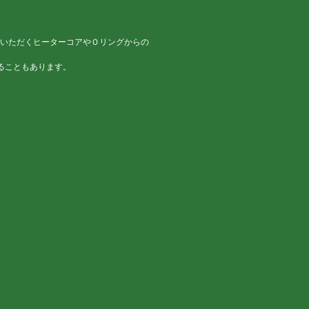
いただくヒーターコアやＯリングからの
ることもあります。