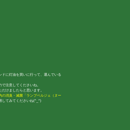
ンドに灯油を買いに行って、運んでいる
ので注意してくださいね。
ただけましたらと思います。
内の消臭・滅菌「ランプベルジェ（ヌー
てみてくださいね(^_^)