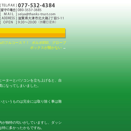
めのフルコース？！
ボルボ850、グローブ
ボックスが開かない
→
ヒーターとパソコンを立ち上げると、自
慣になってしまいました。
いというものは完全には取り除く事は難
内が独特の匂いがしていますし、ダッシ
は特に多かったかもですね。