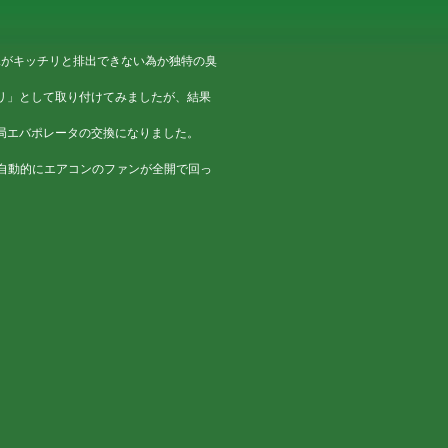
の水がキッチリと排出できない為か独特の臭
リ」として取り付けてみましたが、結果
エバポレータの交換になりました。
ら自動的にエアコンのファンが全開で回っ