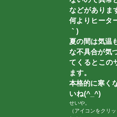
などがありま
何よりヒーター
｀)
夏の間は気温
な不具合が気
てくるとこの
ます。
本格的に寒く
いね(^_^)
せいや。
（アイコンをクリッ