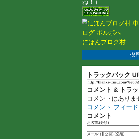
ね！）
にほんブログ村
投稿
トラックバック U
コメント & トラ
コメントはありま
コメント フィード
コメント
お名前:(必須)
メール: (非公開) (必須)