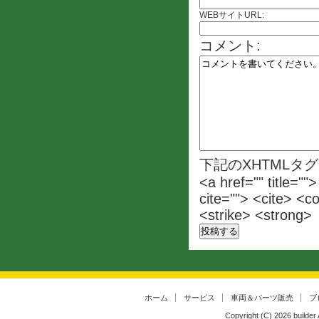
WEBサイトURL:
コメント:
下記のXHTMLタ
<a href="" title=""
cite=""> <cite> <c
<strike> <strong>
ホーム
サービス
車両＆パーツ販売
ブ
Copyright (C)
2026
builder