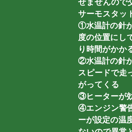
せませんので
サーモスタッ
①水温計の針
度の位置にし
り時間がかか
②水温計の針
スピードで走
がってくる
③ヒーターが
④エンジン警
ーが設定の温
ないので異常