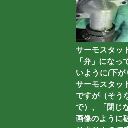
サーモスタッ
「弁」になっ
いように/下
サーモスタッ
ですが（そう
で）、「閉じ
画像のように