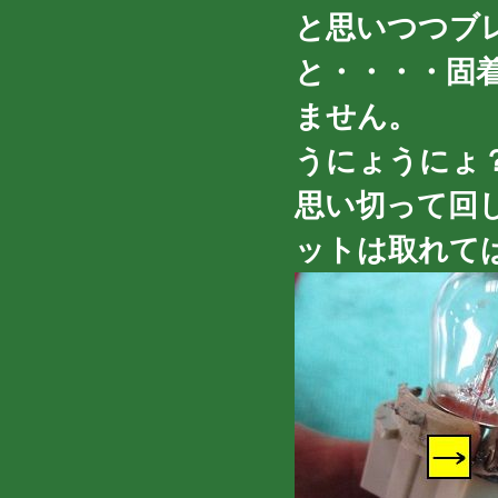
と思いつつブ
と・・・・固
ません。
うにょうにょ
思い切って回
ットは取れて