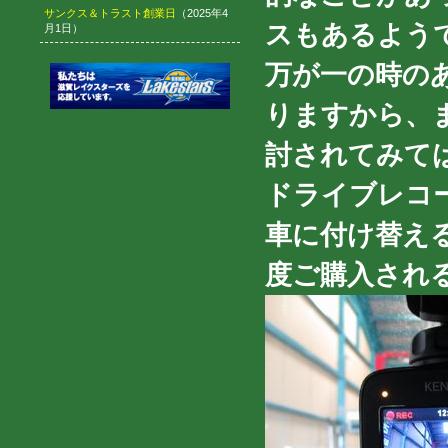
サンクス＆トラスト創業日
（2025年4
スもあるよう
月1日）
万が一の時の
りますから、
討されてみて
ドライブレコ
車に付け替え
度ご購入される