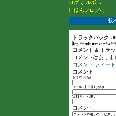
にほんブログ村
投稿
トラックバック U
コメント & トラ
コメントはありま
コメント フィード
コメント
お名前:(必須)
メール: (非公開) (必須)
WEBサイトURL:
コメント: