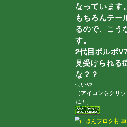
なっています
もちろんテー
るので、こう
す。
2代目ボルボV
見受けられる
な？？
せいや。
（アイコンをクリッ
ね！）