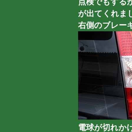
点検でもする
が出てくれま
右側のブレー
電球が切れか