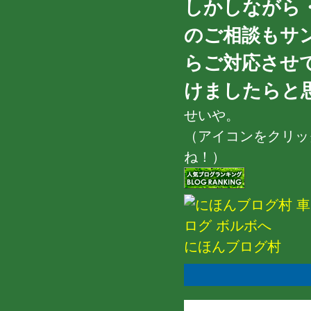
しかしながら
のご相談もサ
らご対応させ
けましたらと
せいや。
（アイコンをクリッ
ね！）
にほんブログ村