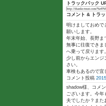
トラックバック U
コメント & トラ
明けましておめでと
願いします。
年末年始、長野ま
無事に往復できま
へ乗って戻ります
少し前からエンジ
さい。
車検もあるので宜
コメント投稿
2015
shadow様、コ
ございます。今年
夫でしたか？また