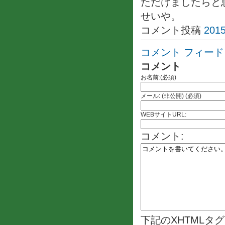
ただけましたらと
せいや。
コメント投稿
2015
コメント フィード
コメント
お名前:(必須)
メール: (非公開) (必須)
WEBサイトURL:
コメント:
下記のXHTMLタ