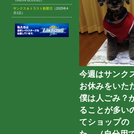
（2025年12月25日）
サンクス＆トラスト創業日
（2025年4
月1日）
今週はサンク
お休みをいた
僕は人ごみ？
ることが多い
てショップの
た。（自分用