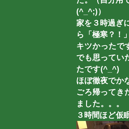
(^_^;)）
家を３時過ぎ
ら「極寒？！
キツかったです。。
でも思ってい
たです(^_^)
ほぼ徹夜でか
ごろ帰ってき
ました。。。
３時間ほど仮