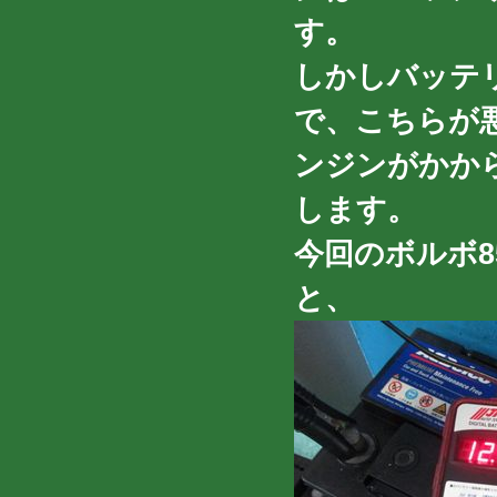
す。
しかしバッテ
で、こちらが
ンジンがかか
します。
今回のボルボ8
と、