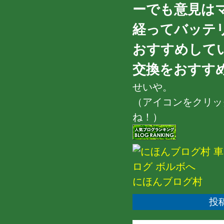
ーでも意見は
経ってバッテ
おすすめして
交換をおすすめし
せいや。
（アイコンをクリッ
ね！）
にほんブログ村
投稿