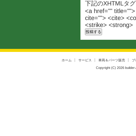
下記のXHTMLタ
<a href="" title=""
cite=""> <cite> <c
<strike> <strong>
ホーム
サービス
車両＆パーツ販売
ブ
Copyright (C)
2026
builder