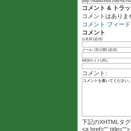
コメント & トラ
コメントはありま
コメント フィード
コメント
お名前:(必須)
メール: (非公開) (必須)
WEBサイトURL:
コメント:
下記のXHTMLタ
<a href="" title=""