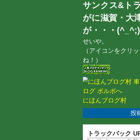
サンクス&トラ
がに滋賀・大
が・・・(^_^;)
せいや。
（アイコンをクリッ
ね！）
にほんブログ村
投稿
トラックバック U