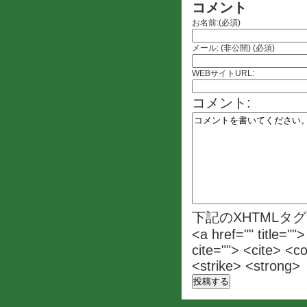
コメント
お名前:(必須)
メール: (非公開) (必須)
WEBサイトURL:
コメント:
下記のXHTMLタ
<a href="" title=""
cite=""> <cite> <c
<strike> <strong>