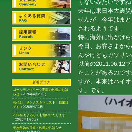
くないみたいですね
去年は東日本大震災
せんが、今年はまと
されるようです。
特に海外に出かけら
今日、お客さまから
んやけどもガソリン
以前の2011.06.12
たことがあるのです
すが、本来はハイオ
新着ブログ
す」です。
ゴールデンウイーク期間の休業のお知
らせ
（2026年4月20日）
4月1日 サンクス＆トラスト 創業日
です
（2026年4月1日）
2026年もよろしくお願いいたします
（2026年1月6日）
年末年始の営業・休業のお知らせ