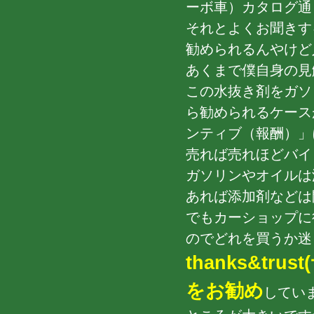
ーボ車）カタログ通
それとよくお聞きす
勧められるんやけど
あくまで僕自身の見
この水抜き剤をガソ
ら勧められるケース
ンティブ（報酬）」
売れば売れほどバイト
ガソリンやオイルは
あれば添加剤などは
でもカーショップに
のでどれを買うか迷う
thanks&t
をお勧め
してい