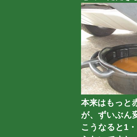
本来はもっと
が、ずいぶん
こうなると1