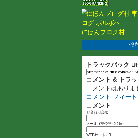
にほんブログ村
投稿
トラックバック U
コメント & トラ
コメントはありま
コメント フィード
コメント
お名前:(必須)
メール: (非公開) (必須)
WEBサイトURL: