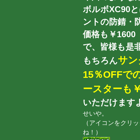
ボルボXC90
ントの防錆・
価格も￥160
で、皆様も是
サン
もちろん
15％OFF
ースターも￥
いただけますよ！
せいや。
（アイコンをクリッ
ね！）