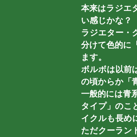
本来はラジエ
い感じかな？
ラジエター・
分けて色的に
ます。
ボルボは以前
の頃からか「
一般的には青
タイプ」のこ
イクルも長め
ただクーラン