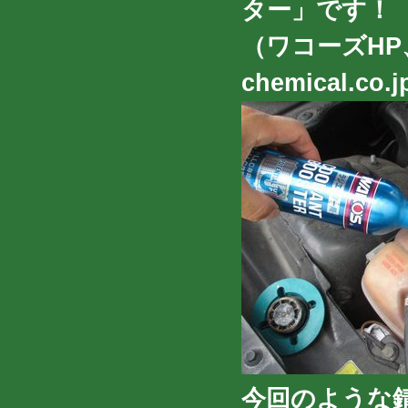
ター」です！
（ワコーズHP、紹
chemical.co.
今回のような