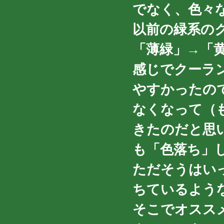
でなく、色々
以前の緑系の
「薄緑」→「
感じでクーラ
やすかったの
なくなって（
きたのだと思
も「色落ち」
ただそうはい
ちているよう
そこでオスス