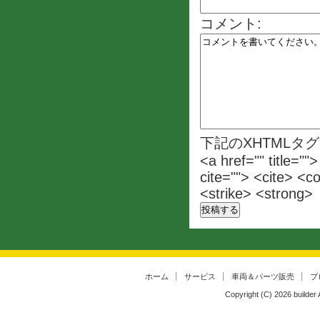
コメント:
下記のXHTMLタ
<a href="" title=""
cite=""> <cite> <c
<strike> <strong>
ホーム
サービス
車両＆パーツ販売
ブ
Copyright (C)
2026
builder