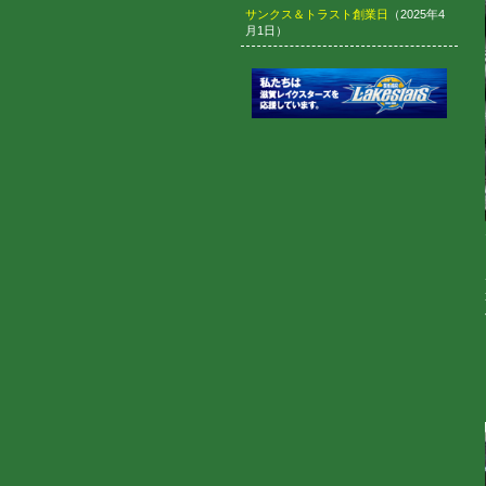
サンクス＆トラスト創業日
（2025年4
月1日）