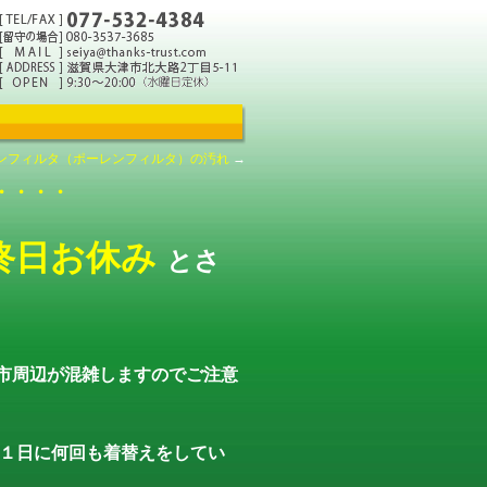
コンフィルタ（ポーレンフィルタ）の汚れ
→
・・・・
 終日お休み
とさ
津市周辺が混雑しますのでご注意
１日に何回も着替えをしてい