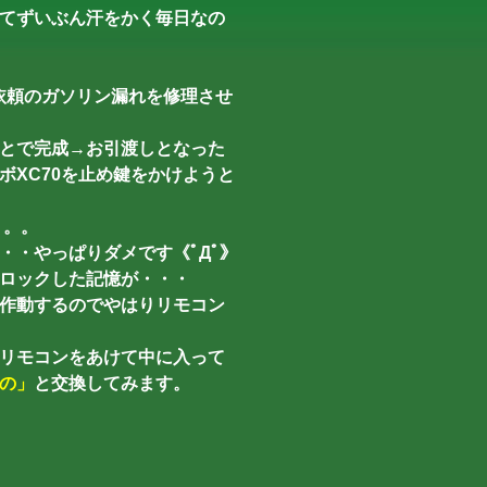
てずいぶん汗をかく毎日なの
のご依頼のガソリン漏れを修理させ
とで完成→お引渡しとなった
XC70を止め鍵をかけようと
。。。
・・やっぱりダメです《ﾟДﾟ》
ロックした記憶が・・・
作動するのでやはりリモコン
リモコンをあけて中に入って
の」
と交換してみます。