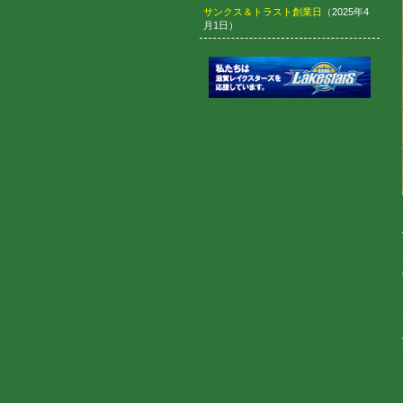
サンクス＆トラスト創業日
（2025年4
月1日）