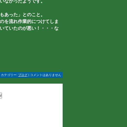
いなかったようです。
もあった」とのこと。
のを流れ作業的につけてしま
いていたのが悪い！・・・な
 | カテゴリー:
ブログ
| コメントはありません