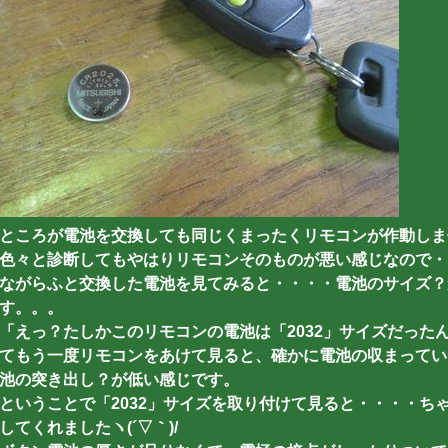
ところが電池を交換しても同じくまったくリモコンが作動しません
色々と診断してもやはりリモコンそのものが悪い感じなので・
ながらふと交換した電池を見てみると・・・・電池のサイズ？が
す。。。
「えっ？たしかこのリモコンの電池は「2032」サイズだった
てもう一度リモコンをあけて見ると、確かに電池の収まってい
池の突き出し？が低い感じです。
ということで「2032」サイズを取り付けて見ると・・・・ち
してくれましたヽ(´▽｀)/