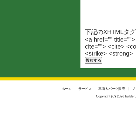
下記のXHTMLタ
<a href="" title=""
cite=""> <cite> <c
<strike> <strong>
ホーム
サービス
車両＆パーツ販売
ブ
Copyright (C)
2026
builder