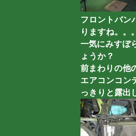
フロントバン
りますね。。
一気にみすぼ
ょうか？
前まわりの他
エアコンコン
っきりと露出