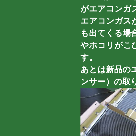
がエアコンガ
エアコンガス
も出てくる場
やホコリがこ
す。
あとは新品の
ンサー）の取