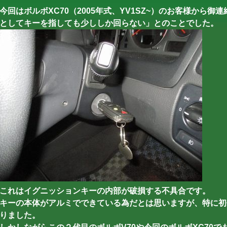
今回はボルボXC70（2005年式、YV1SZ~）のお客様から
としてキーを指しても少ししか回らない」とのことでした。
これはイグニッションキーの内部が破損する不具合です。
キーの本体がアルミでできている為だとは思いますが、特に初
りました。