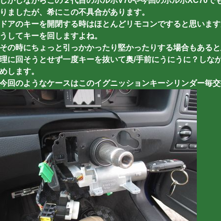
しかしながらこの２代目のボルボV70や今回のボルボXC70
りましたが、希にこの不具合があります。
ドアのキーを開閉する時はほとんどリモコンですると思います
うしてキーを回しますよね。
その時にちょっと引っかかったり堅かったりする場合もあると
理に回そうとせず一度キーを抜いて奥/手前にうにうに？しな
めします。
今回のようなケースはこのイグニッションキーシリンダー毎交