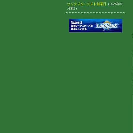
サンクス＆トラスト創業日
（2025年4
月1日）