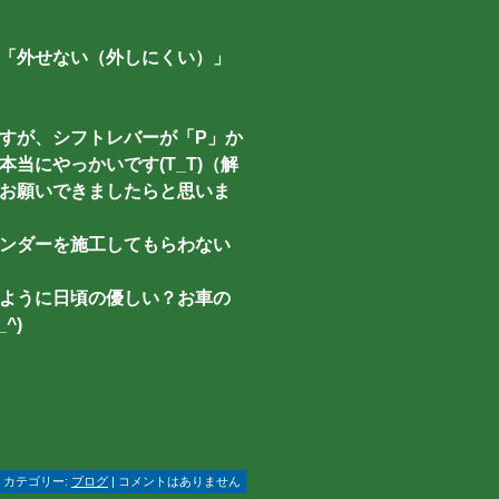
「外せない（外しにくい）」
すが、シフトレバーが「P」か
当にやっかいです(T_T)（解
お願いできましたらと思いま
ンダーを施工してもらわない
ように日頃の優しい？お車の
^)
 | カテゴリー:
ブログ
| コメントはありません