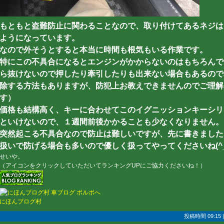
もともと盗難防止に関わることなので、取り付けてあるネジは
ようになっています。
なので外そうとすると本当に時間も根気もいる作業です。
特にこの不具合になるとエンジンがかからないのはもちろんで
ら抜けないので押したり牽引したりも出来ない場合もあるので本
除する方法もありますが、防犯上お教えできませんのでご理解
す）
価格も結構高く、キーに合わせてこのイグニッションキーシリ
といけないので、１週間前後かかることも少なくなりません。
突然起こる不具合なので防止は難しいですが、先に書きました
扱いで防げる場合も多いので優しく扱ってやってくださいね(^_
せいや。
（アイコンをクリックしていただいてランキングUPにご協力くださいね！）
にほんブログ村
投稿時間 09:15