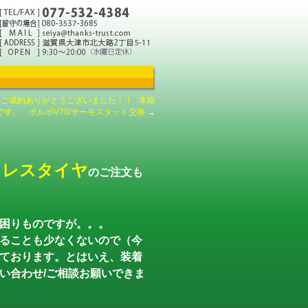
ご成約ありがとうございました！！
本格
す。 ボルボV70/サーモスタット交換
→
ドレスタイヤ
のご注文も
困りものですが。。。
ることも少なくないので（今
ております。とはいえ、装着
い合わせ/ご相談お願いできま