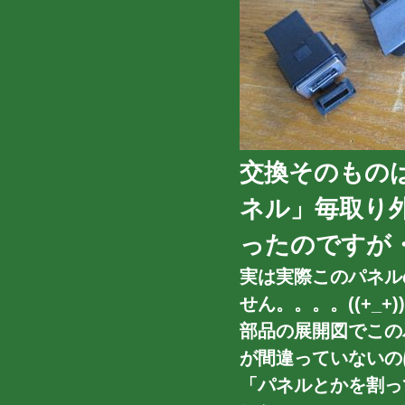
交換そのもの
ネル」毎取り
ったのですが
実は実際このパネル
せん。。。。((+_+))
部品の展開図でこの
が間違っていないの
「パネルとかを割っ