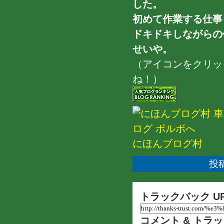
した。
初めて作業する仕事
ドキドキしながらの作
せいや。
（アイコンをクリッ
ね！）
にほんブログ村
投稿
トラックバック U
コメント & トラ