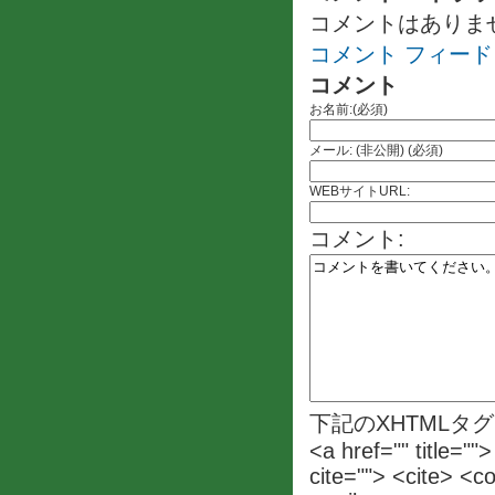
コメントはありま
コメント フィード
コメント
お名前:(必須)
メール: (非公開) (必須)
WEBサイトURL:
コメント:
下記のXHTMLタ
<a href="" title=""
cite=""> <cite> <c