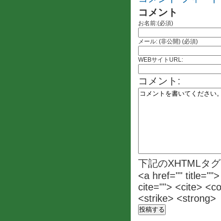
コメント
お名前:(必須)
メール: (非公開) (必須)
WEBサイトURL:
コメント:
下記のXHTMLタ
<a href="" title=""
cite=""> <cite> <c
<strike> <strong>