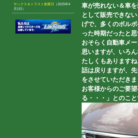
サンクス＆トラスト創業日
（2025年4
車が売れない＆車を
月1日）
として販売できない
げで、多くのボルボ
った時期だったと思
おそらく自動車メー
思いますが、いろん
たしくもありますね
話は戻りますが、先だ
をさせていただきま
お客様からのご要望
る・・・」とのこと