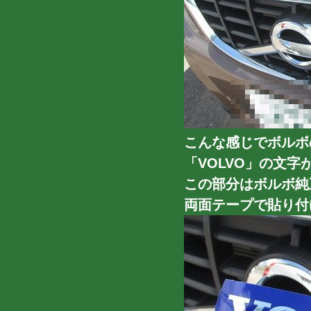
こんな感じでボルボ
「VOLVO」の文
この部分はボルボ純
両面テープで貼り付け