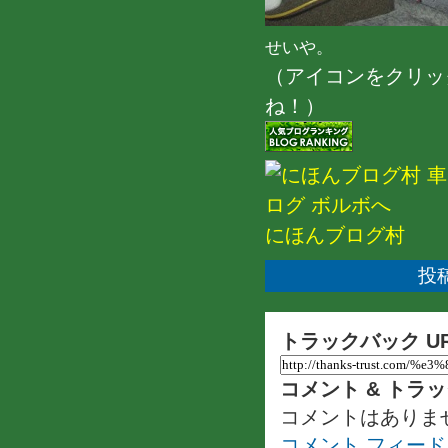
せいや。
（アイコンをクリッ
ね！）
にほんブログ村
投稿
トラックバック U
コメント & トラ
コメントはありま
コメント フィード