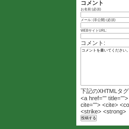
コメント
お名前:(必須)
メール: (非公開) (必須)
WEBサイトURL:
コメント:
下記のXHTMLタ
<a href="" title=""
cite=""> <cite> <c
<strike> <strong>