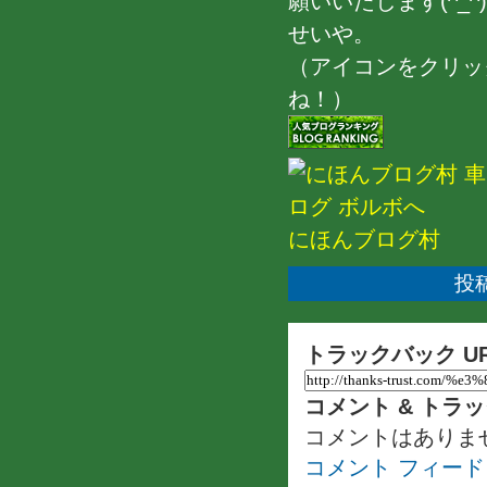
願いいたします(^_^)
せいや。
（アイコンをクリッ
ね！）
にほんブログ村
投稿
トラックバック U
コメント & トラ
コメントはありま
コメント フィード