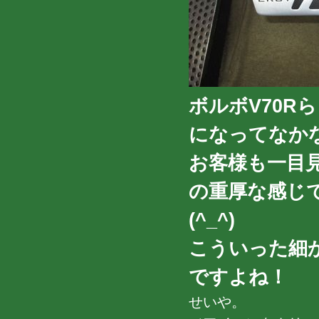
ボルボV70R
になってなかな
お客様も一目
の重厚な感じ
(^_^)
こういった細
ですよね！
せいや。