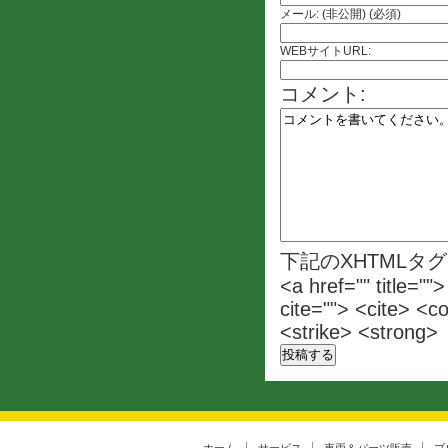
メール: (非公開) (必須)
WEBサイトURL:
コメント:
下記のXHTMLタ
<a href="" title=""
cite=""> <cite> <c
<strike> <strong>