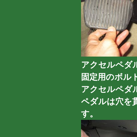
アクセルペダ
固定用のボル
アクセルペダ
ペダルは穴を
す。