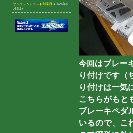
サンクス＆トラスト創業日
（2025年4
月1日）
今回はブレー
り付けです（
り付けは一気
こちらがもと
ブレーキペダ
いるので、こ