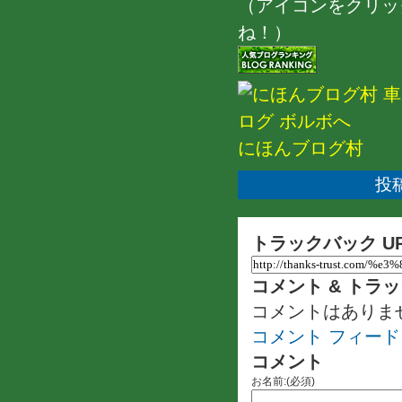
（アイコンをクリッ
ね！）
にほんブログ村
投稿
トラックバック U
コメント & トラ
コメントはありま
コメント フィード
コメント
お名前:(必須)