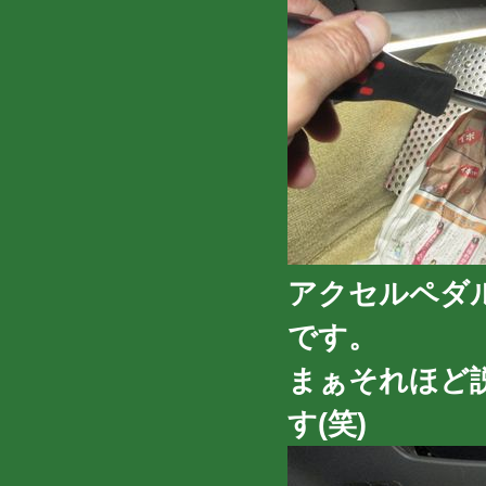
アクセルペダ
です。
まぁそれほど
す(笑)