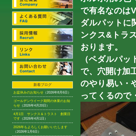
で有名なのはV
ダルパットに
ンクス&トラス
おります。
（ペダルパッ
で、穴開け加
のやり易い・
新着ブログ
お盆休みのお知らせ
（2026年8月6日）
ってくるので・・
ゴールデンウイーク期間の休業のお知
らせ
（2026年4月20日）
4月1日 サンクス＆トラスト 創業日
です
（2026年4月1日）
2026年もよろしくお願いいたします
（2026年1月6日）