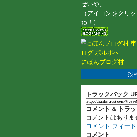
せいや。
（アイコンをクリッ
ね！）
にほんブログ村
投稿
トラックバック U
コメント & トラ
コメントはありま
コメント フィード
コメント