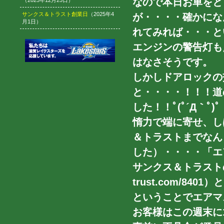
なので本日お車をと
（2025年12月25日）
サンクス＆トラスト創業日
（2025年4
が・・・・確かにな
月1日）
れてみれば・・・と
エンジンの警告灯も
はなさそうです。
しかしドアロックの
と・・・・！！！道
した！！ﾟ(ﾟ´Д｀ﾟ)ﾟ
惰力で端に寄せ、し
＆トラストまでなん
した）・・・・「エ
サンクス＆トラストのブロ
trust.com/84
ということでエアマ
お客様はこの週末に