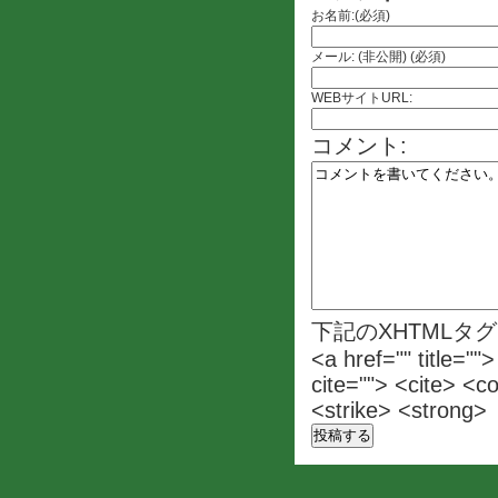
お名前:(必須)
メール: (非公開) (必須)
WEBサイトURL:
コメント:
下記のXHTMLタ
<a href="" title=""
cite=""> <cite> <c
<strike> <strong>