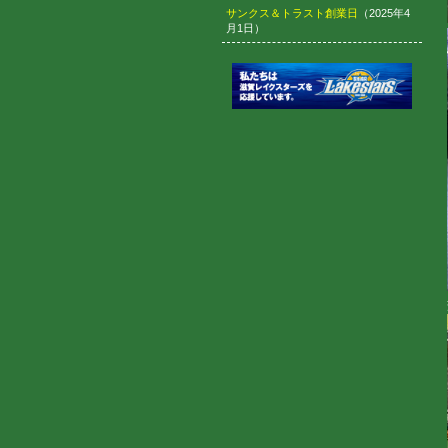
サンクス＆トラスト創業日
（2025年4
月1日）