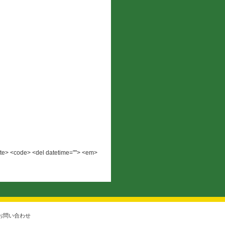
 <cite> <code> <del datetime=""> <em>
お問い合わせ