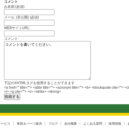
コメント
お名前:(必須)
メール: (非公開) (必須)
WEBサイトURL:
コメント:
下記のXHTMLタグを使用することができます
<a href="" title=""> <abbr title=""> <acronym title=""> <b> <blockquote cite="">
<i> <q cite=""> <s> <strike> <strong>
サービス
車両＆パーツ販売
ブログ
会社概要
よくある質問
採用情報