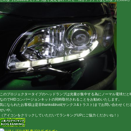
このプロジェクタータイプのヘッドランプは光量が集中する為にノーマル電球だと
なのでHIDコンバージョンキットの同時取付されることをお勧めいたします。
気になられたお客様は是非thanks&trust(サンクス&トラスト)までお問い合わせく
せいや。
（アイコンをクリックしていただいてランキングUPにご協力くださいね！）