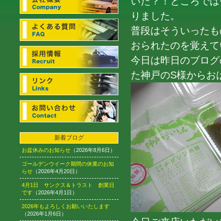
いた？！ところでは
りました。
普段はそういったも
おられたのを覚えて
今日は昨日のブログ
た神戸のS様からお
新着ブログ
お盆休みのお知らせ
（2026年8月6日）
ゴールデンウイーク期間の休業のお知
らせ
（2026年4月20日）
4月1日 サンクス＆トラスト 創業日
です
（2026年4月1日）
2026年もよろしくお願いいたします
（2026年1月6日）