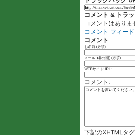
トラックバック U
コメント & トラ
コメントはありま
コメント フィード
コメント
お名前:(必須)
メール: (非公開) (必須)
WEBサイトURL:
コメント:
下記のXHTMLタ