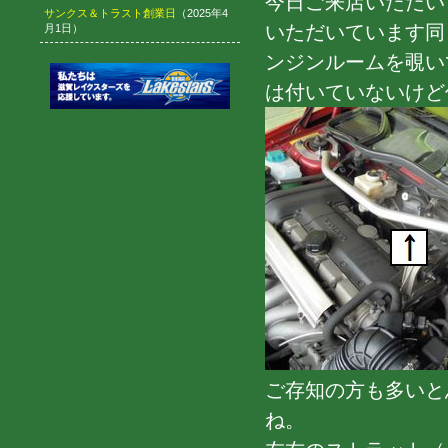
今日ご来店いただい
サンクス＆トラスト創業日
（2025年4
いただいています同
月1日）
ンジンルームを覗い
は付いていないけど
ご存知の方も多いと
ね。