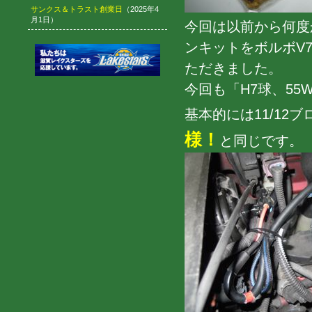
サンクス＆トラスト創業日
（2025年4
月1日）
今回は以前から何度
ンキットをボルボV
ただきました。
今回も「H7球、55
基本的には11/12ブ
様！
と同じです。