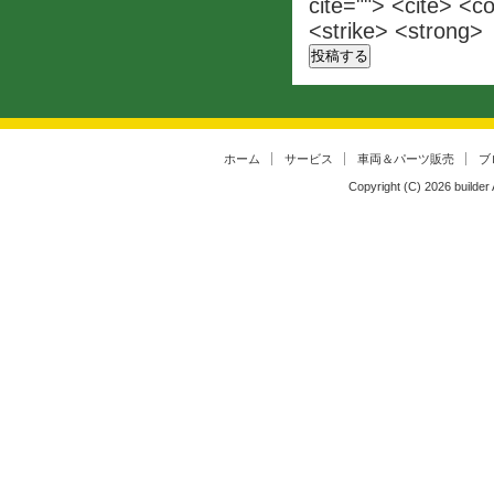
cite=""> <cite> <c
<strike> <strong>
ホーム
サービス
車両＆パーツ販売
ブ
Copyright (C)
2026
builder