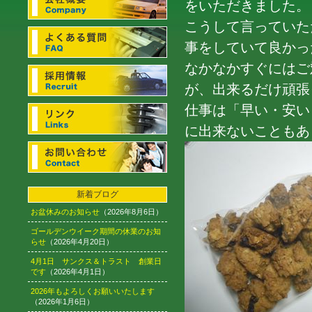
をいただきました。
こうして言っていた
事をしていて良かっ
なかなかすぐにはご
が、出来るだけ頑張
仕事は「早い・安い
に出来ないこともあ
新着ブログ
お盆休みのお知らせ
（2026年8月6日）
ゴールデンウイーク期間の休業のお知
らせ
（2026年4月20日）
4月1日 サンクス＆トラスト 創業日
です
（2026年4月1日）
2026年もよろしくお願いいたします
（2026年1月6日）