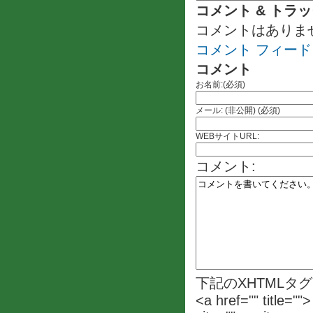
コメント & トラ
コメントはありま
コメント フィード
コメント
お名前:(必須)
メール: (非公開) (必須)
WEBサイトURL:
コメント:
下記のXHTMLタ
<a href="" title=""