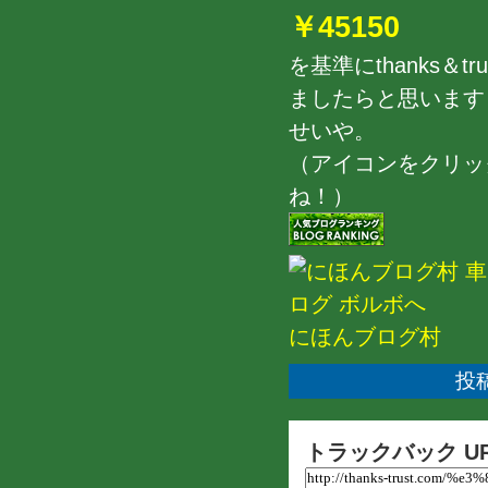
￥45150
を基準にthanks
ましたらと思います
せいや。
（アイコンをクリッ
ね！）
にほんブログ村
投稿
トラックバック U