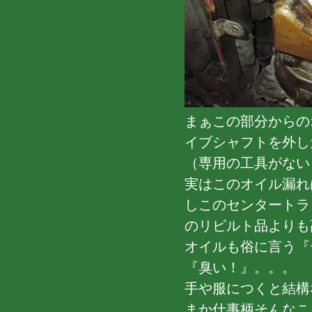
まぁこの部分からの
イブシャフトを外し
（専用の工具がない
実はこのオイル漏れ
しこのセンタートラ
のリビルト品よりも高
オイルも俗に言う『
『臭い！』。。。
手や服につくと結構
まか仕事柄そんなこ