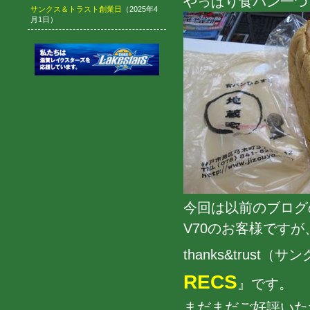
やっぱり食パン一つと
サンクス＆トラスト創業日
（2025年4
月1日）
今回は以前のブログ
V70のお客様です
thanks&trus
RECS
』です。
まだまだご好評いた