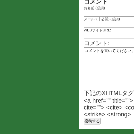
コメント
お名前:(必須)
メール: (非公開) (必須)
WEBサイトURL:
コメント:
下記のXHTMLタ
<a href="" title=""
cite=""> <cite> <c
<strike> <strong>