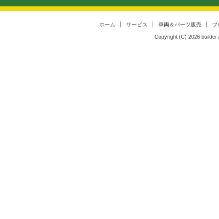
ホーム
サービス
車両＆パーツ販売
ブ
Copyright (C)
2026
builder