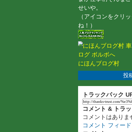
せいや。
（アイコンをクリッ
ね！）
にほんブログ村
投稿
トラックバック U
コメント & トラ
コメントはありま
コメント フィード