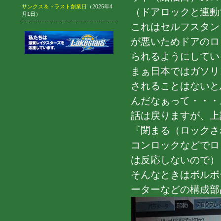
サンクス＆トラスト創業日
（2025年4
（ドアロックと連動
月1日）
これはセルフスタン
が悪いためドアのロ
られるようにしてい
まぁ日本ではガソリ
されることはないと
んだなぁって・・・
話は戻りますが、上
『閉まる（ロックさ
コンロックなどでロ
は反応しないので）
そんなときはボルボ
ーターなどの構成部