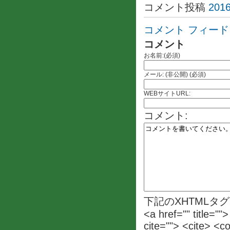
コメント投稿
2016
コメント フィード
コメント
お名前:(必須)
メール: (非公開) (必須)
WEBサイトURL:
コメント:
下記のXHTMLタ
<a href="" title=""
cite=""> <cite> <c