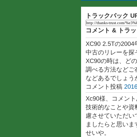
トラックバック U
コメント & トラ
XC90 2.5T
中古のリレーを探
XC90の時は、
調べる方法などご
などあるでしょう
コメント投稿
2016
Xc90様、コメ
技術的なことや資
慮させていただい
ましたらと思いますm
せいや。