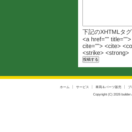
下記のXHTMLタ
<a href="" title=""
cite=""> <cite> <c
<strike> <strong>
ホーム
サービス
車両＆パーツ販売
ブ
Copyright (C)
2026
builder