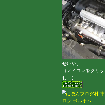
せいや。
（アイコンをクリッ
ね！）