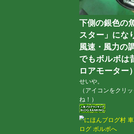
下側の銀色の
スター」にな
風速・風力の
でもボルボは
ロアモーター）
せいや。
（アイコンをクリッ
ね！）