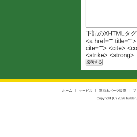
下記のXHTMLタ
<a href="" title=""
cite=""> <cite> <c
<strike> <strong>
ホーム
サービス
車両＆パーツ販売
ブ
Copyright (C)
2026
builder