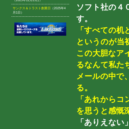
（2025年12月25日）
ソフト社の４
サンクス＆トラスト創業日
（2025年4
月1日）
す。
「すべての机
というのが当
この大胆なア
るなんて私た
メールの中で
る。
「あれからコ
を思うと感慨
「ありえない