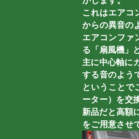
がします。
これはエアコ
からの異音の
エアコンファ
る「扇風機」
主に中心軸に
する音のよう
ということで
ーター）を交
新品だと高額
をご用意させ