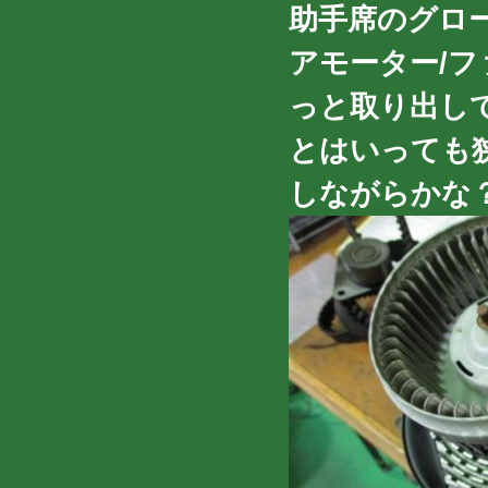
助手席のグロ
アモーター/フ
っと取り出し
とはいっても
しながらかな？