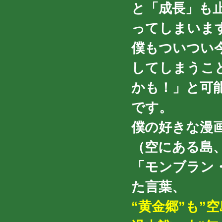
と「成長」も
ってしまいま
僕もついつい
してしまうこ
かも！」と可
です。
僕の好きな漫
（空にある島
「モンブラン
た言葉、
“黄金郷”も”空島