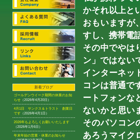
かそれ以上と
おもいますが
すし、携帯電
その中でやは
ン」ではない
インターネッ
コンは普通で
新着ブログ
ートフォンな
ゴールデンウイーク期間の休業のお知
らせ
（2026年4月20日）
ないかと思い
4月1日 サンクス＆トラスト 創業日
です
（2026年4月1日）
そのパソコン
2026年もよろしくお願いいたします
（2026年1月6日）
あろうマイク
年末年始の営業・休業のお知らせ