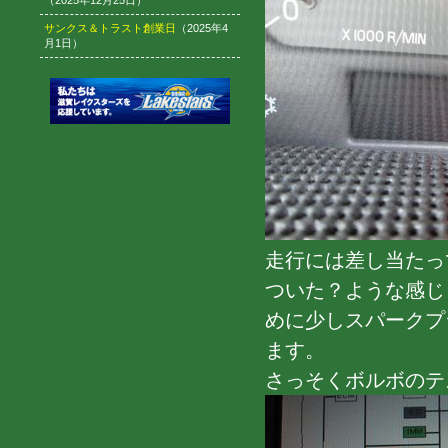
（2025年12月25日）
サンクス＆トラスト創業日
（2025年4
月1日）
走行には差し当たっ
ついた？ような感じ
めに少しスパークプ
ます。
さっそくボルボのテ