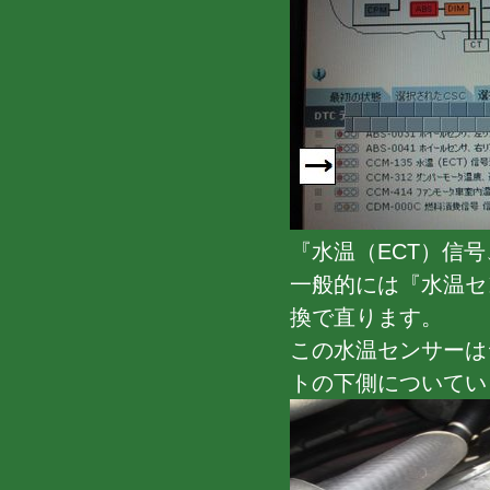
『水温（ECT）信
一般的には『水温セ
換で直ります。
この水温センサーは
トの下側についてい