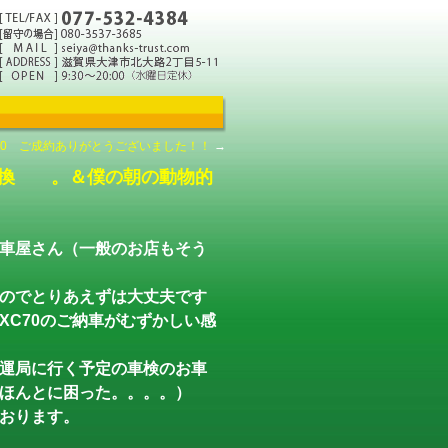
70 ご成約ありがとうございました！！
→
交換 。＆僕の朝の動物的
車屋さん（一般のお店もそう
のでとりあえずは大丈夫です
C70のご納車がむずかしい感
運局に行く予定の車検のお車
ほんとに困った。。。。）
おります。