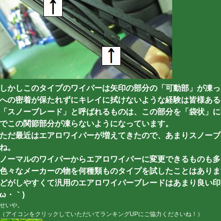
しかしこのタイプのワイパーは矢印の部分の「可動部」が凍っ
への密着が保たれずにキレイに拭けないような経験は皆様ある
「スノーブレード」と呼ばれるものは、この部分を「袋状」に
でこの関節部分が凍らないようになっています。
ただ最近はエアロワイパーが増えてきたので、あまりスノーブ
ね。
ノーマルのワイパーからエアロワイパーに変更できるものも多
色々なメーカーの物を何種類ものタイプを試したことはありま
どがしやすくて汎用のエアロワイパーブレードはあまり良い印象
ω・｀)
せいや。
（アイコンをクリックしていただいてランキングUPにご協力くださいね！）