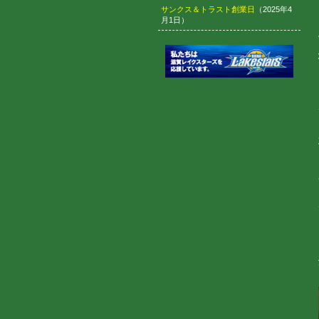
サンクス＆トラスト創業日
（2025年4
月1日）