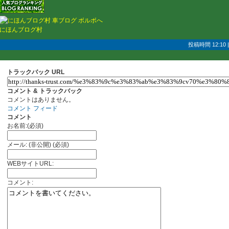
にほんブログ村
投稿時間 12:10
トラックバック URL
コメント & トラックバック
コメントはありません。
コメント フィード
コメント
お名前:(必須)
メール: (非公開) (必須)
WEBサイトURL:
コメント: