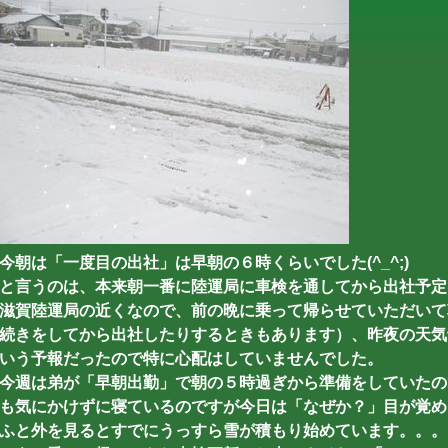
今朝は「一度目の出社」は早朝の６時くらいでした(^_^;)
と言うのは、本来朝一番に陸運局に車検を通してから出社予定
滋賀陸運局の近くなので、前の晩に乗って帰らせていただいて
続きをしてから出社したりするときもあります）、昨夜の天気
いう予報だったので特に心配はしていませんでした。
今週は弟が「早朝出勤」で朝の５時過ぎから準備をしていたの
も気にかけずに寝ているのですが今日は「なぜか？」目が覚め
ふと外を見るとすでにうっすら雪が積もり始めています。。。