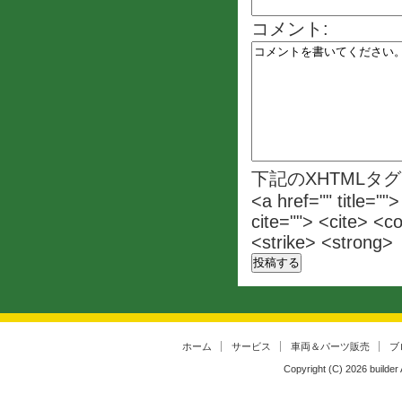
コメント:
下記のXHTMLタ
<a href="" title=""
cite=""> <cite> <c
<strike> <strong>
ホーム
サービス
車両＆パーツ販売
ブ
Copyright (C)
2026
builder