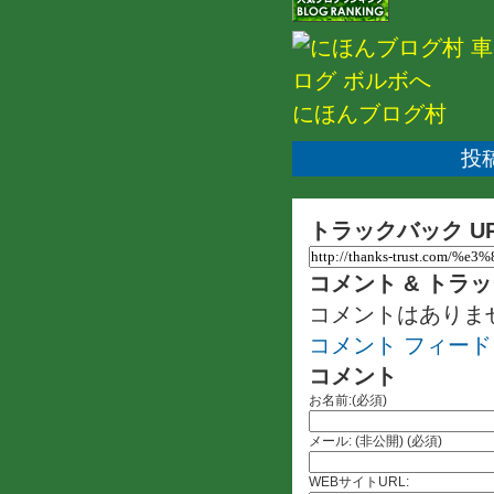
にほんブログ村
投稿
トラックバック U
コメント & トラ
コメントはありま
コメント フィード
コメント
お名前:(必須)
メール: (非公開) (必須)
WEBサイトURL: