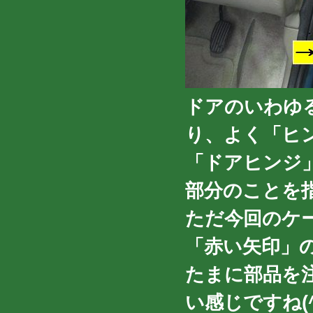
ドアのいわゆ
り、よく「ヒ
「ドアヒンジ
部分のことを
ただ今回のケ
「赤い矢印」
たまに部品を
い感じですね(^_