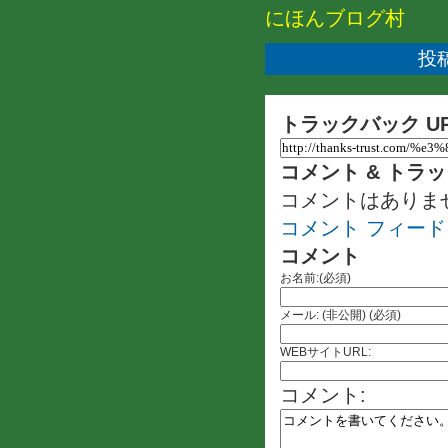
にほんブログ村
投稿
トラックバック U
コメント & トラ
コメントはありま
コメント フィード
コメント
お名前:(必須)
メール: (非公開) (必須)
WEBサイトURL:
コメント: