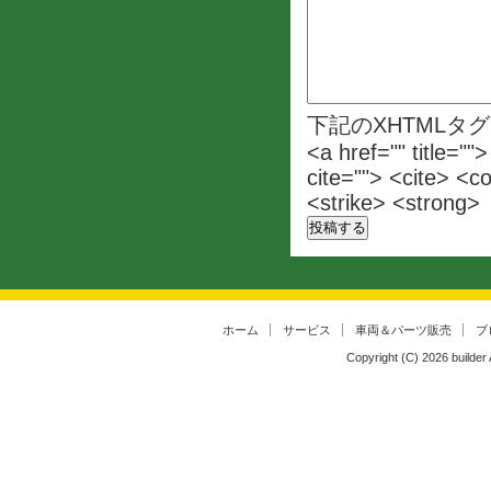
下記のXHTMLタ
<a href="" title=""
cite=""> <cite> <c
<strike> <strong>
ホーム
サービス
車両＆パーツ販売
ブ
Copyright (C)
2026
builder