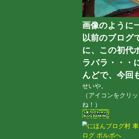
画像のように
以前のブログ
に、この初代
ラバラ・・・
んどで、今回も
せいや。
（アイコンをクリッ
ね！）