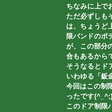
ちなみに上で
ただ必ずしも
は、ちょうど
限バンドのボ
が、この部分
合もあるから
そうなるとド
いわゆる「鈑
今回はこの制
ったです(^_^;
このドア制限