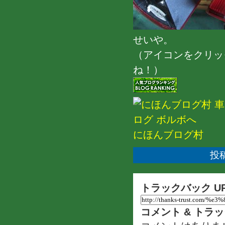
せいや。
（アイコンをクリッ
ね！）
にほんブログ村
投稿
トラックバック U
コメント & トラ