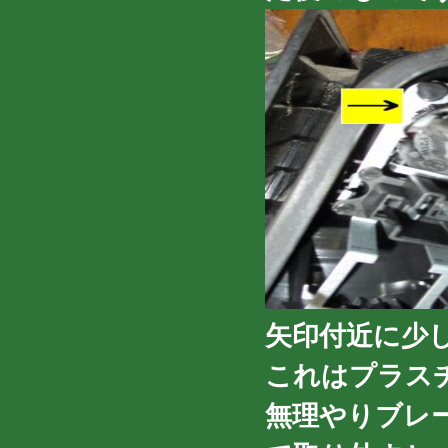
矢印付近に少
これはプラス
無理やりブレ