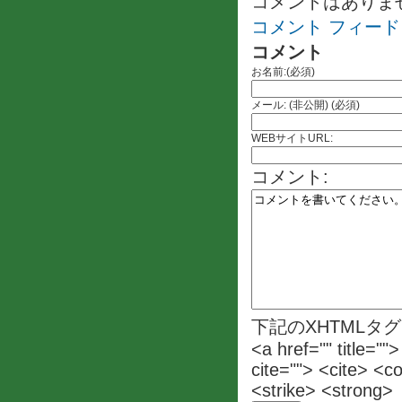
コメントはありま
コメント フィード
コメント
お名前:(必須)
メール: (非公開) (必須)
WEBサイトURL:
コメント:
下記のXHTMLタ
<a href="" title=""
cite=""> <cite> <c
<strike> <strong>