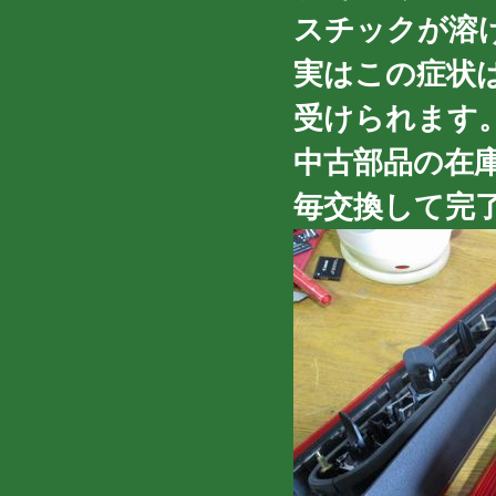
スチックが溶
実はこの症状は
受けられます
中古部品の在
毎交換して完了で