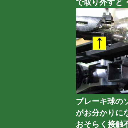
で取り外すと
ブレーキ球の
がお分かりに
おそらく接触