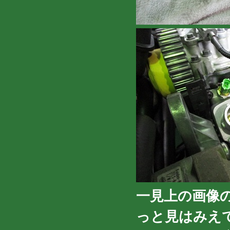
一見上の画像
っと見はみえ