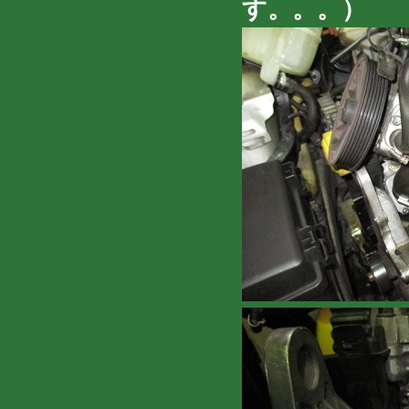
す。。。）