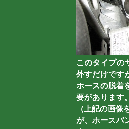
このタイプの
外すだけです
ホースの脱着
要があります
（上記の画像
が、ホースバ