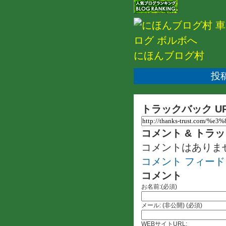
にほんブログ村
投稿
トラックバック U
コメント & トラ
コメントはありま
コメント フィード
コメント
お名前:(必須)
メール: (非公開) (必須)
WEBサイトURL: