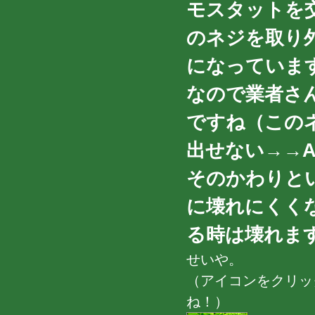
モスタットを
のネジを取り
になっていま
なので業者さ
ですね（この
出せない→→A
そのかわりと
に壊れにくく
る時は壊れますが
せいや。
（アイコンをクリッ
ね！）