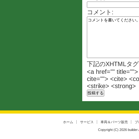
コメント:
下記のXHTMLタ
<a href="" title=""
cite=""> <cite> <c
<strike> <strong>
ホーム
サービス
車両＆パーツ販売
ブ
Copyright (C)
2026
builder