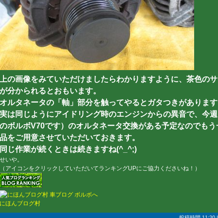
上の画像をみていただけましたらわかりますように、茶色のサ
が分かられるとおもいます。
オルタネータの「軸」部分を触ってやるとガタつきがあります
実は同じようにアイドリング時のエンジンからの異音で、今週
のボルボV70です）のオルタネータ交換がある予定なのでも
品をご用意させていただいておきます。
同じ作業が続くときは続きますね(^_^;)
せいや。
（アイコンをクリックしていただいてランキングUPにご協力くださいね！）
にほんブログ村
投稿時間 11:20