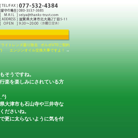
ッドライトレンズ曇り除去
ボルボV70ご契約
_^) エンジンオイル交換大事ですよ！
→
もそうですね。
行楽を楽しみにされている方
^)
県大津市も石山寺や三井寺な
くださいね。
で更に太らないように気を付