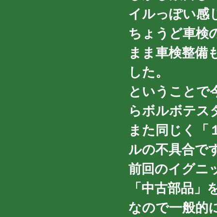
イルっぽい感じ
ちょうど車検
まま車検整備
した。
ということで
らボルボテス
また同じく「
ルの不具合で
前回のイグニ
「中古部品」
なので一般的