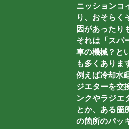
ニッションコ
り、おそらく
因があったり
それは「スパ
車の機械？と
も多くありま
例えば冷却水
ジエターを交
ンクやラジエ
とか、ある箇
の箇所のパッ