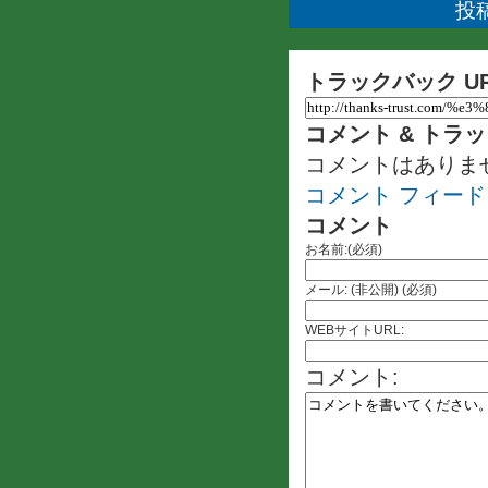
投稿
トラックバック U
コメント & トラ
コメントはありま
コメント フィード
コメント
お名前:(必須)
メール: (非公開) (必須)
WEBサイトURL:
コメント: