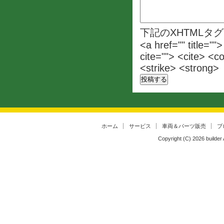
下記のXHTMLタ
<a href="" title=""
cite=""> <cite> <c
<strike> <strong>
ホーム
サービス
車両＆パーツ販売
ブ
Copyright (C)
2026
builder