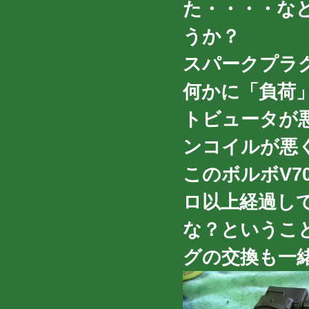
た・・・・な
うか？
スパークプラ
何かに「負荷
トビュータが
ンコイルが悪
このボルボV7
ロ以上経過し
な？というこ
グの交換も一