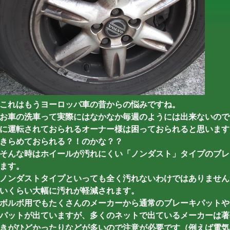
これはもうヨーロッパ車の昔からの悩みですね。
お車の洗車って実際にはなかなか毎週のようには出来ないので
に運転されておられるオーナー様は困っておられると思います
きらめておられる？！のかな？？
そんな時はホイールが汚れにくい「ノンダスト」タイプのブレ
ます。
ノンダストタイプといっても全く汚れないわけではありません
いくらい大幅に汚れが軽減されます。
ボルボ用でもたくさんのメーカーから通常のブレーキパットや
パットが出ていますが、多くのネットで出ているメーカーは著
きがひどかったりなどが多いので注意が必要です（例えば電気