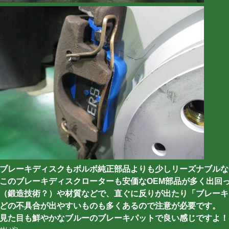
ブレーキディスクもボルボ純正部品よりも少しリーズナブルな
このブレーキディスクローターも安価なOEM部品が多く出回
（鍛造技術？）や材質などで、直ぐに反りが出たり「ブレーキ
どの不具合が出やすいものも多くあるので注意が必要です。
見た目も鮮やかなブルーのブレーキパットで良い感じですよ！(^