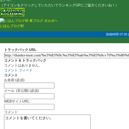
せいや。
（アイコンをクリックしていただいてランキングUPにご協力くださいね！）
にほんブログ村
投稿時間 07:05
トラックバック URL
コメント & トラックバック
コメントはありません。
コメント フィード
コメント
お名前:(必須)
メール: (非公開) (必須)
WEBサイトURL:
コメント: