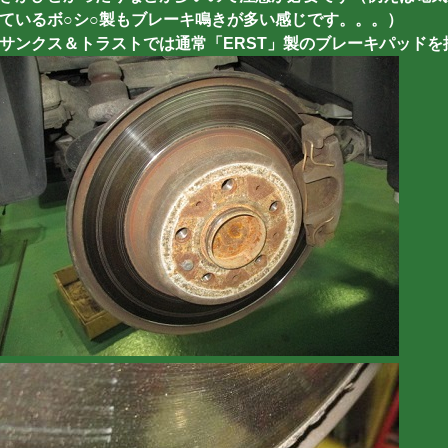
ているボ○シ○製もブレーキ鳴きが多い感じです。。。）
サンクス＆トラストでは通常「ERST」製のブレーキパッドを