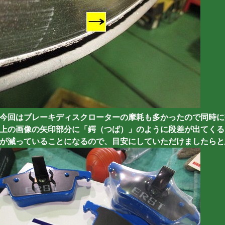
今回はブレーキディスクローターの摩耗も多かったので同時に
上の画像の矢印部分に「鍔（つば）」のように段差が出てくる
が減っていることになるので、目安にしていただけましたらと