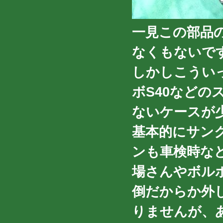
一見この部品
なくもないで
しかしこうい
ボS40など
ないケースが
基本的にサン
ンも車検時な
場さんやボル
倒だからか外
りませんが、