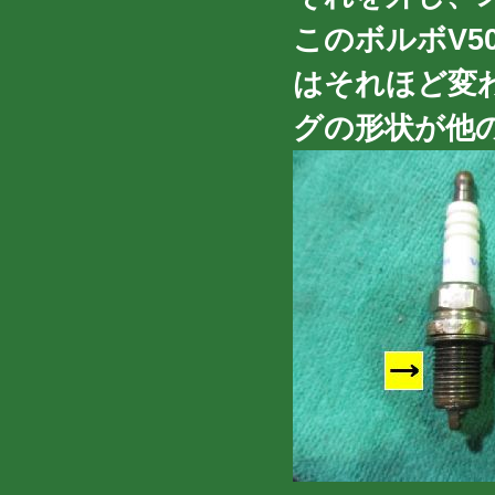
このボルボV5
はそれほど変
グの形状が他