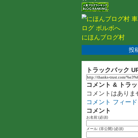
にほんブログ村
投稿
トラックバック U
コメント & トラ
コメントはありま
コメント フィード
コメント
お名前:(必須)
メール: (非公開) (必須)