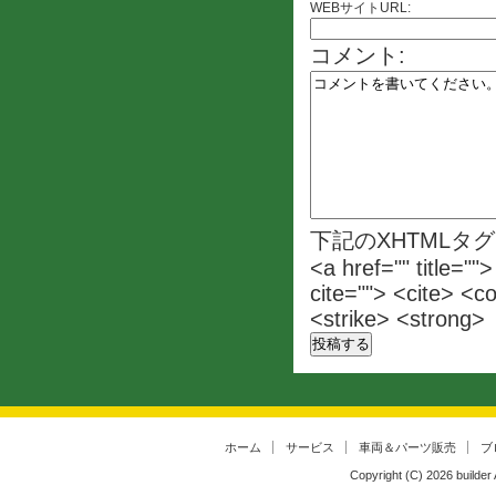
WEBサイトURL:
コメント:
下記のXHTMLタ
<a href="" title=""
cite=""> <cite> <c
<strike> <strong>
ホーム
サービス
車両＆パーツ販売
ブ
Copyright (C)
2026
builder