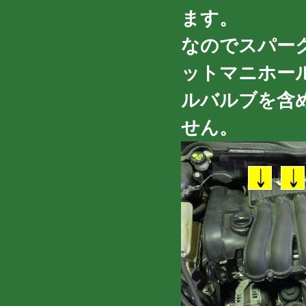
ます。
なのでスパー
ットマニホー
ルバルブを含
せん。