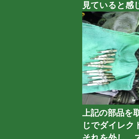
見ていると感
上記の部品を
じでダイレク
それを外し、