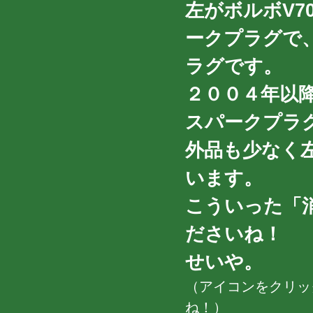
左がボルボV
ークプラグで
ラグです。
２００４年以降
スパークプラ
外品も少なく
います。
こういった「
ださいね！
せいや。
（アイコンをクリッ
ね！）