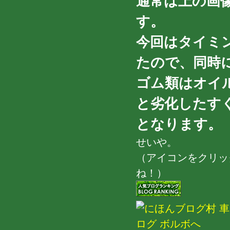
通常は上の画
す。
今回はタイミ
たので、同時
ゴム類はオイ
と劣化したす
となります。
せいや。
（アイコンをクリッ
ね！）