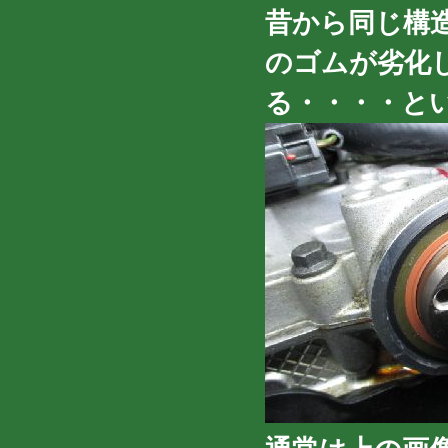
昔から同じ構
のゴムが劣化
る・・・・と