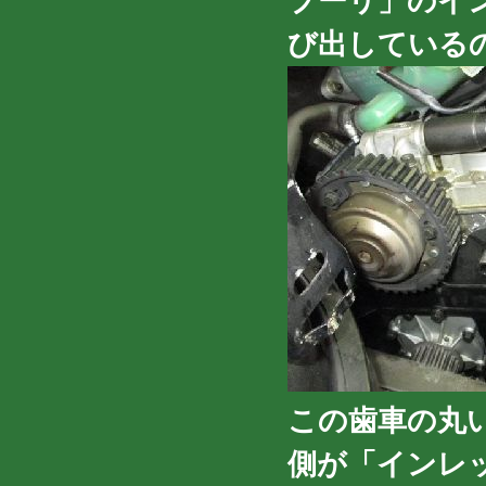
プーリ」のイ
び出している
この歯車の丸
側が「インレ