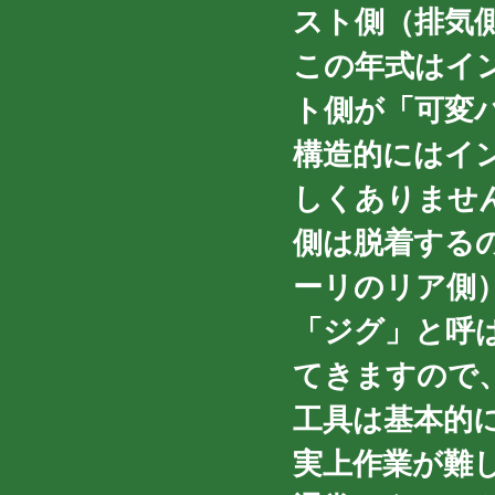
スト側（排気
この年式はイ
ト側が「可変
構造的にはイ
しくありませ
側は脱着する
ーリのリア側
「ジグ」と呼
てきますので
工具は基本的
実上作業が難