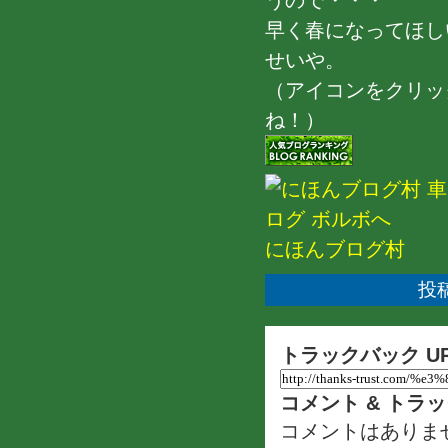
うので・・・
早く春になってほしい
せいや。
（アイコンをクリッ
ね！）
にほんブログ村
投稿
トラックバック U
コメント & トラ
コメントはありま