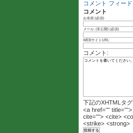
コメント フィード
コメント
お名前:(必須)
メール: (非公開) (必須)
WEBサイトURL:
コメント:
下記のXHTMLタ
<a href="" title=""
cite=""> <cite> <c
<strike> <strong>