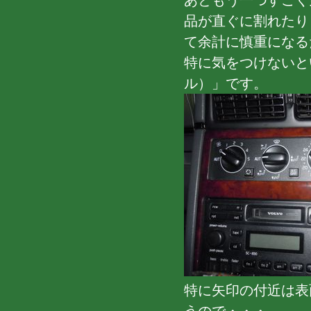
あともう一つすごく
品が直ぐに割れたり
て余計に慎重になる
特に気をつけないと
ル）」です。
特に矢印の付近は表