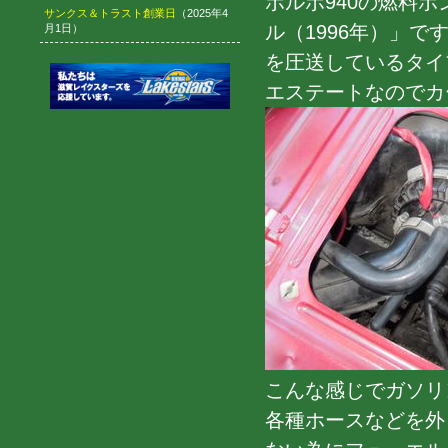
ボルボ940の燃料ポ
サンクス＆トラスト創業日
（2025年4
ル（1996年）」
月1日）
を圧送しているタイ
エステートなのでカ
こんな感じでガソリ
各種ホースなどを外