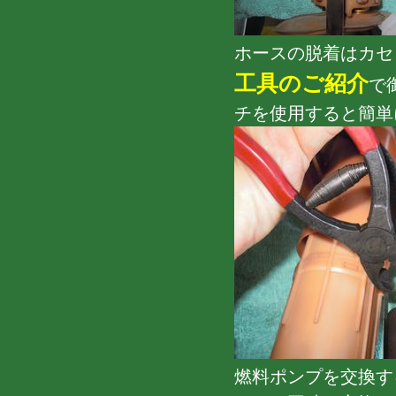
ホースの脱着はカセ
工具のご紹介
で
チを使用すると簡単
燃料ポンプを交換す