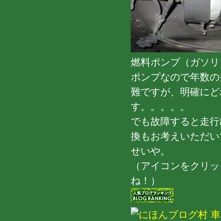
燃料ポンプ（ガソリ
ポンプなので年数の
難ですが、明確にど
す。。。。。
でも故障すると走行
換もお考えいただい
せいや。
（アイコンをクリッ
ね！）