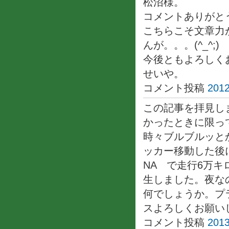
松沼様。
コメントありがと
こちらこそ文章力
んが。。。(^_^;)
今後ともよろしく
せいや。
コメント投稿
2012
この記事を拝見し
かったときに限っ
時々ブルブルッと
ッカー移動した後
NA で走行6万
生しました。夜な
何でしょうか。プ
スよろしくお願い
コメント投稿
2013