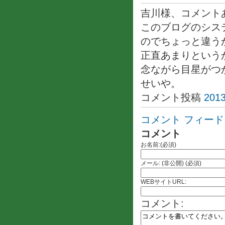
吉川様、コメント
このブログのシス
のでちょっと違う
正直あまりという
念ながら目星がつ
せいや。
コメント投稿
2013
コメント フィード
コメント
お名前:(必須)
メール: (非公開) (必須)
WEBサイトURL:
コメント: