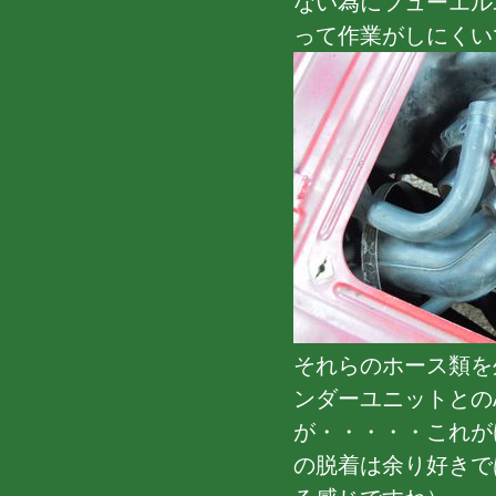
ない為にフューエル
って作業がしにくいで
それらのホース類を
ンダーユニットとの
が・・・・・これが
の脱着は余り好きで