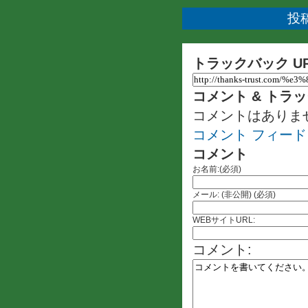
投稿
トラックバック U
コメント & トラ
コメントはありま
コメント フィード
コメント
お名前:(必須)
メール: (非公開) (必須)
WEBサイトURL:
コメント: