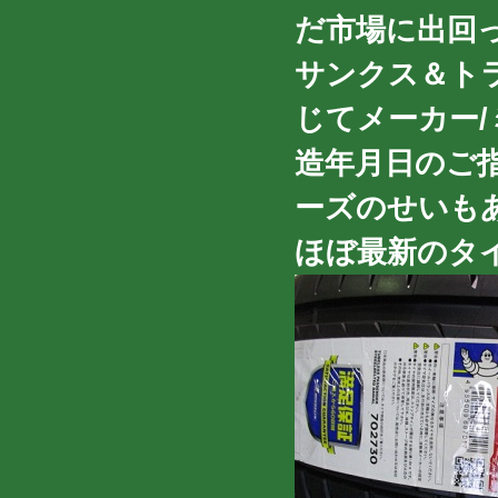
だ市場に出回
サンクス＆ト
じてメーカー
造年月日のご
ーズのせいもあ
ほぼ最新のタイ