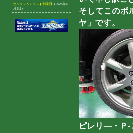
サンクス＆トラスト創業日
（2025年4
そしてこのボ
月1日）
ヤ」です。
ピレリ―・Ｐ