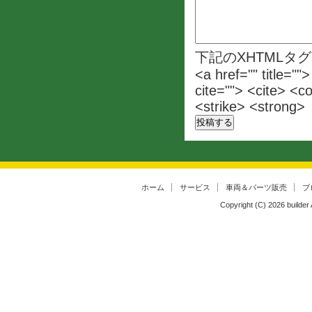
下記のXHTMLタ
<a href="" title=""
cite=""> <cite> <c
<strike> <strong>
ホーム
サービス
車両＆パーツ販売
ブ
Copyright (C)
2026
builder