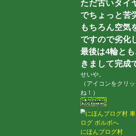
ただ古いタイ
でちょっと苦労し
もちろん空気
ですので劣化
最後は4輪と
きまして完成です
せいや。
（アイコンをクリッ
ね！）
にほんブログ村