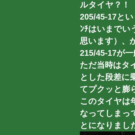
ルタイヤ？！
205/45-1
ﾝﾁはいまでい
思います）、
215/45-1
ただ当時はタ
とした段差に
てプクッと膨ら
このタイヤは
なってしまっ
とになりまし