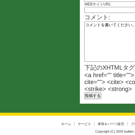
WEBサイトURL:
コメント:
下記のXHTMLタ
<a href="" title=""
cite=""> <cite> <c
<strike> <strong>
ホーム
サービス
車両＆パーツ販売
ブ
Copyright (C)
2026
builder