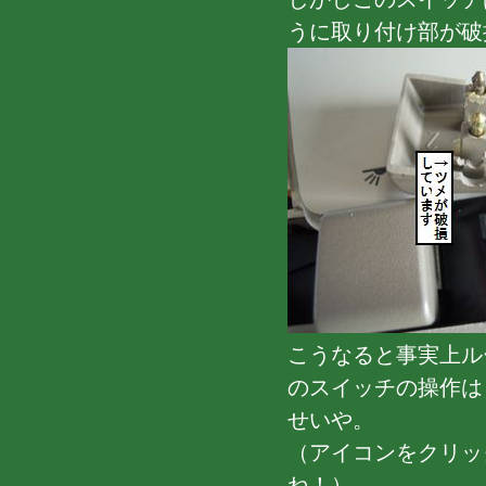
うに取り付け部が破
こうなると事実上ル
のスイッチの操作は「
せいや。
（アイコンをクリッ
ね！）