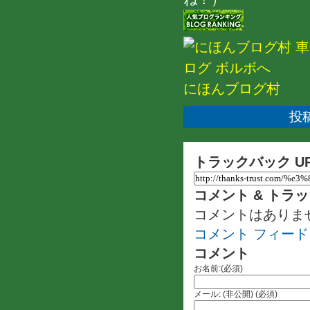
にほんブログ村
投稿
トラックバック U
コメント & トラ
コメントはありま
コメント フィード
コメント
お名前:(必須)
メール: (非公開) (必須)