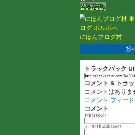
にほんブログ村
投稿
トラックバック U
コメント & トラ
コメントはありま
コメント フィード
コメント
お名前:(必須)
メール: (非公開) (必須)