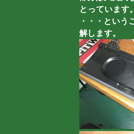
とっています
・・・という
解します。