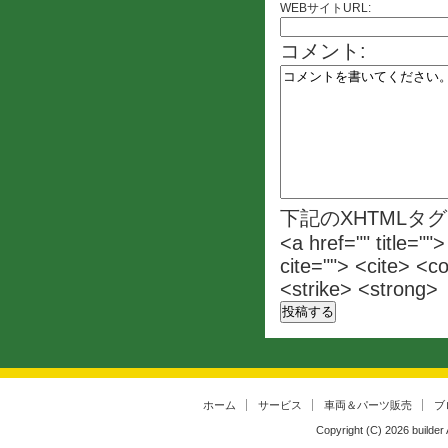
WEBサイトURL:
コメント:
下記のXHTMLタ
<a href="" title=""
cite=""> <cite> <c
<strike> <strong>
ホーム
サービス
車両＆パーツ販売
ブ
Copyright (C)
2026
builder