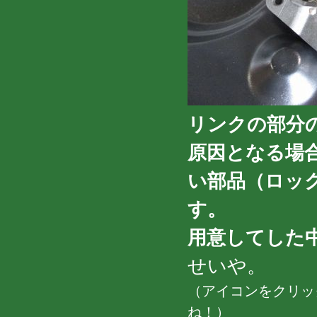
リンクの部分
原因となる場
い部品（ロッ
す。
用意してした中
せいや。
（アイコンをクリッ
ね！）