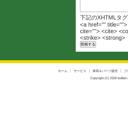
下記のXHTMLタ
<a href="" title=""
cite=""> <cite> <c
<strike> <strong>
ホーム
サービス
車両＆パーツ販売
ブ
Copyright (C)
2026
builder