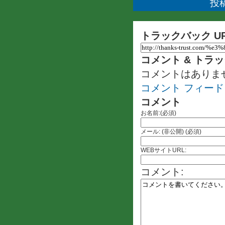
投稿
トラックバック U
コメント & トラ
コメントはありま
コメント フィード
コメント
お名前:(必須)
メール: (非公開) (必須)
WEBサイトURL:
コメント: