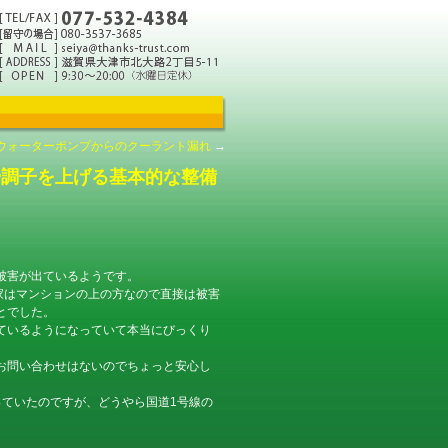
ウォーターポンプからのクーラント漏れ
→
や調子を上げる基本的な整備
被害が出ているようです。
家はマンションの上の方なので直接は被害
とでした。
ているようになっていて本当にびっくり
お問い合わせはないのでちょっと安心し
っていたのですが、どうやら国道1号線の