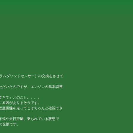
ー（ラムダソンドセンサー）の交換をさせて
ただいたのですが、エンジンの基本調整
てきて」とのこと。。。。
に原因がありまそうです。
程度距離を走ってこそちゃんと確認でき
年式や走行距離、乗られている状態で
の交換です。