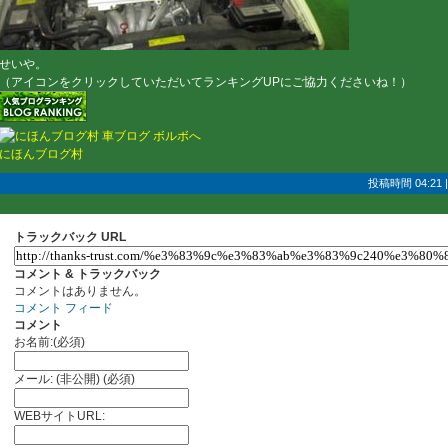
せいや。
（アイコンをクリックしていただいてランキングUPにご協力くださいね！）
にほんブログ村
投稿時間 04:21
トラックバック URL
コメント & トラックバック
コメントはありません。
コメント フィード
コメント
お名前:(必須)
メール: (非公開) (必須)
WEBサイトURL: