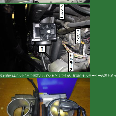
取付自体はボルト4本で固定されているだけですが、配線がセルモーターの裏を通