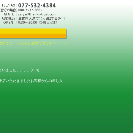
ドアのインナーハンドルがプラプラと・・・・
→
ました。。。。(>_<)
来店いただきましたお客様からの差し入