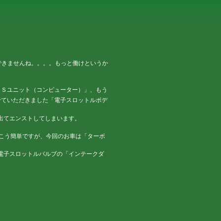
できませんね。。。。もっと働けというか
ＢＳユニット（コンピューター）」、もう
せていただきました「電子スロットルボデ
出てエンストしてしまいます。
っこう簡単ですが、今回のお車は「ターボ
電子スロットルバルブの「インテークダ